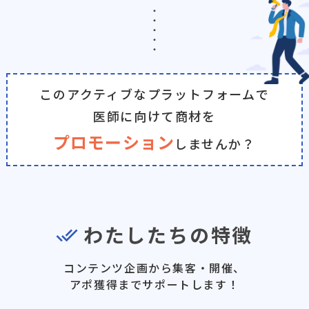
・
・
・
・
・
このアクティブなプラットフォームで
医師に向けて商材を
プロモーション
しませんか？
わたしたちの特徴
done_all
コンテンツ企画から集客・開催、
アポ獲得までサポートします！