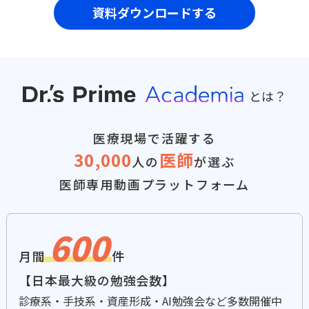
資料ダウンロードする
とは？
医療現場で活躍する
30,000
医師
人の
が選ぶ
医師専用動画プラットフォーム
600
月間
件
【日本最大級の勉強会数】
診療系・手技系・資産形成・AI勉強会など多数開催中