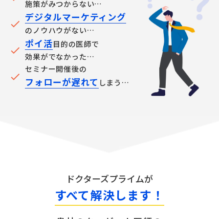
施策がみつからない…
デジタルマーケティング
check
のノウハウがない…
ポイ活
目的の医師で
check
効果がでなかった…
セミナー開催後の
check
フォローが遅れて
しまう…
ドクターズプライムが
すべて解決します！