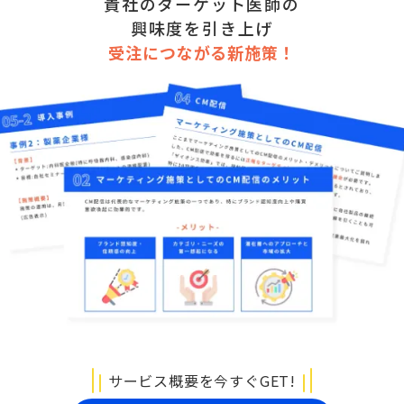
貴社のターゲット医師の
興味度を引き上げ
受注につながる新施策！
サービス概要を今すぐGET!