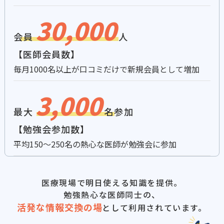
30,000
会員
人
【医師会員数】
毎月1000名以上が口コミだけで新規会員として増加
3,000
最大
名参加
【勉強会参加数】
平均150〜250名の熱心な医師が勉強会に参加
医療現場で明日使える知識を提供。
勉強熱心な医師同士の、
活発な情報交換の場
として利用されています。