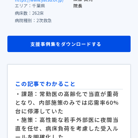
エリア：千葉県
院長
病床数：262床
病院種別：
2次救急
支援事例集をダウンロードする
この記事でわかること
・課題：常勤医の高齢化で当直が重荷
となり、内部施策のみでは応需率60%
台に停滞していた
・施策：高性能な若手外部医に夜間当
直を任せ、病床負荷を考慮した受入ル
ールを明確化した