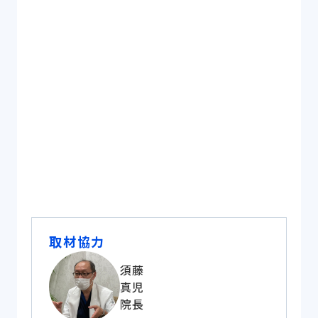
輪番病院として救急を断らない先生を採用し、
応需率を改善していきたい
院内の受け入れ体制を整備し、救急体制の強化
をしていきたい
取材協力
須藤
真児
院長