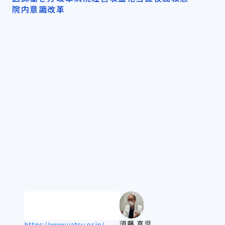
院内意識改革
須藤 真児
https://www.yatsu.or.jp/