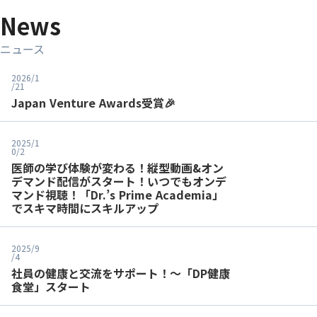
News
ニュース
2026/1
/21
Japan Venture Awards受賞🎉
2025/1
0/2
医師の学び体験が変わる！縦型動画&オン
デマンド配信がスタート！いつでもオンデ
マンド視聴！「Dr.’s Prime Academia」
でスキマ時間にスキルアップ
2025/9
/4
社員の健康と交流をサポート！〜「DP健康
食堂」スタート