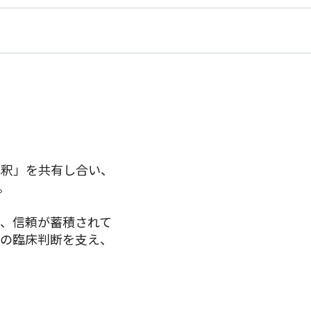
解釈」を共有し合い、
。
、信頼が蓄積されて
りの臨床判断を支え、