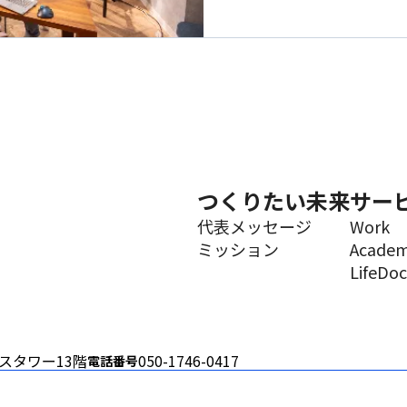
つくりたい未来
サー
代表メッセージ
Work
ミッション
Academ
LifeDoc
スタワー13階
050-1746-0417
電話番号