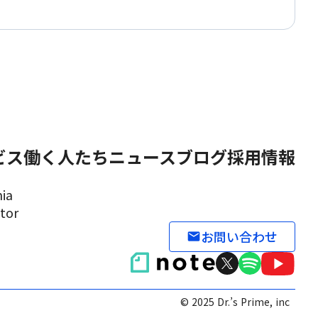
ビス
働く人たち
ニュース
ブログ
採用情報
ia
tor
お問い合わせ
email
© 2025 Dr.’s Prime, inc