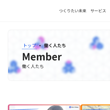
つくりたい未来
サービス
・
トップ
働く人たち
Member
働く人たち