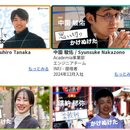
uhiro Tanaka
中園 駿佑 / Syunsuke Nakazono
Academia事業部
エンジニアチーム
もっとみる
INFJ - 提唱者
2024年12月
入社
もっと