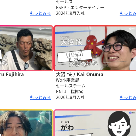
セールス
ESFP - エンターテイナー
もっとみる
2024年9月
入社
もっと
u Fujihira
大沼 快 / Kai Onuma
Work事業部
セールスチーム
ENTJ - 指揮官
もっとみる
2026年8月
入社
もっと