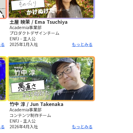
土屋 映茉 / Ema Tsuchiya
Academia事業部
プロダクトデザインチーム
ENFJ - 主人公
みる
2025年1月
入社
もっとみる
竹中 淳 / Jun Takenaka
Academia事業部
コンテンツ制作チーム
ENFJ - 主人公
みる
2026年4月
入社
もっとみる