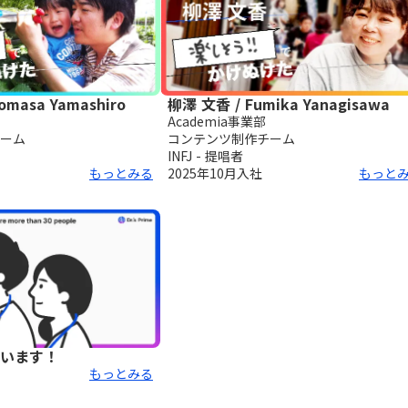
omasa Yamashiro
柳澤 文香 / Fumika Yanagisawa
Academia事業部
ーム
コンテンツ制作チーム
INFJ - 提唱者
もっとみる
2025年10月
入社
もっと
います！
もっとみる