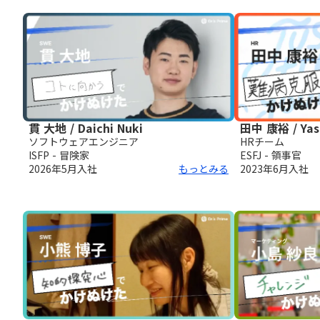
貫 大地 / Daichi Nuki
田中 康裕 / Yas
ソフトウェアエンジニア
HRチーム
ISFP - 冒険家
ESFJ - 領事官
2026年5月
入社
もっとみる
2023年6月
入社