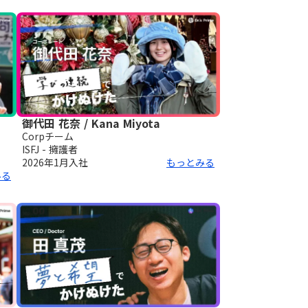
御代田 花奈 / Kana Miyota
Corpチーム
ISFJ - 擁護者
2026年1月
入社
もっとみる
みる