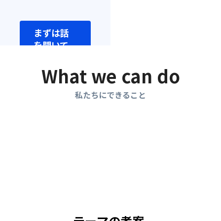
まずは話
を聞いて
みる
What we can do
私たちにできること
テーマの考案