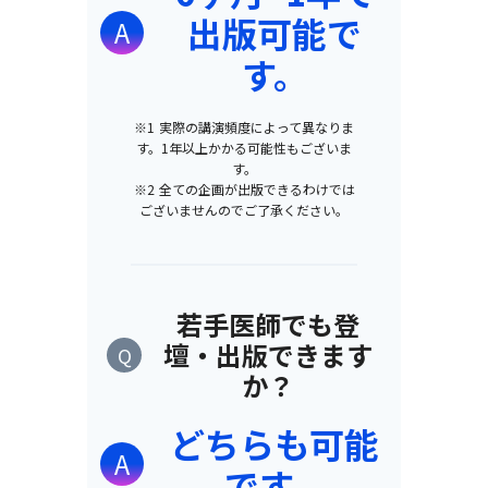
出版可能で
A
す。
※1 実際の講演頻度によって異なりま
す。1年以上かかる可能性もございま
す。
※2 全ての企画が出版できるわけでは
ございませんのでご了承ください。
若手医師でも登
壇・出版できます
Q
か？
どちらも可能
A
です。