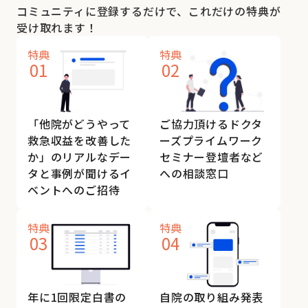
コミュニティに登録するだけで、これだけの特典が
受け取れます！
特典
特典
01
02
「他院がどうやって
ご協力頂けるドクタ
救急収益を改善した
ーズプライムワーク
か」のリアルなデー
セミナー登壇者など
タと事例が聞けるイ
への相談窓口
ベントへのご招待
特典
特典
03
04
年に1回限定白書の
自院の取り組み発表