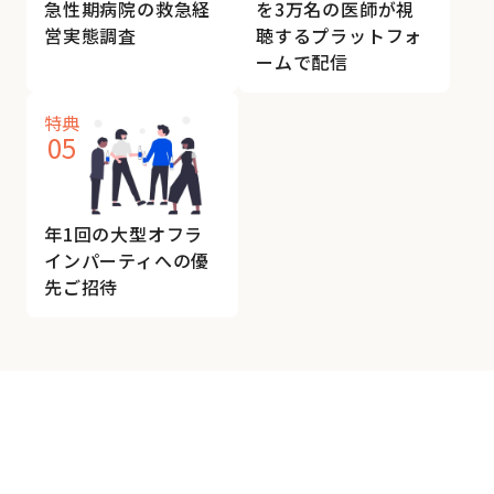
急性期病院の救急経
を3万名の医師が視
営実態調査
聴するプラットフォ
ームで配信
特典
05
年1回の大型オフラ
インパーティへの優
先ご招待
さあ、一緒に考えよ