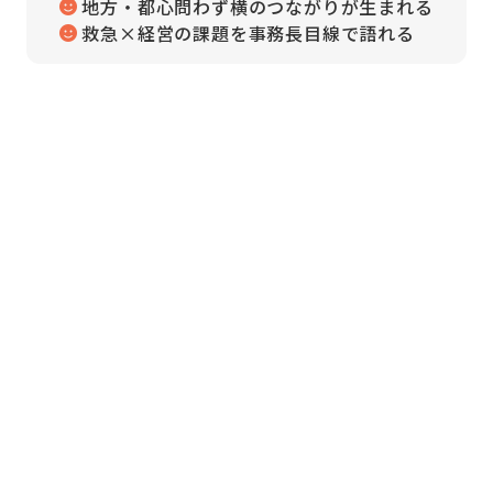
地方・都心問わず横のつながりが生まれる
救急×経営の課題を事務長目線で語れる