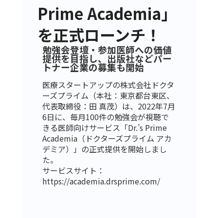
Prime Academia」
を正式ローンチ！
勉強会登壇・参加医師への価値
提供を目指し、出版社などパー
トナー企業の募集も開始
医療スタートアップの株式会社ドクタ
ーズプライム（本社：東京都台東区、
代表取締役：田 真茂）は、2022年7月
6日に、毎月100件の勉強会が視聴で
きる医師向けサービス「Dr.’s Prime
Academia（ドクターズプライム アカ
デミア）」の正式提供を開始しまし
た。
サービスサイト：
https://academia.drsprime.com/