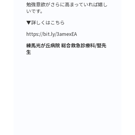
勉強意欲がさらに高まっていれば嬉し
いです。
▼詳しくはこちら
https://bit.ly/3amexEA
練馬光が丘病院 総合救急診療科/竪先
生