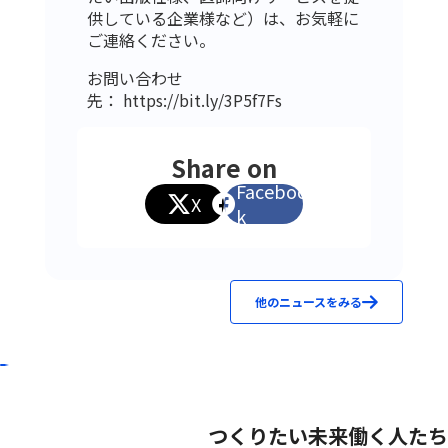
供している企業様など）は、お気軽に
ご連絡ください。
お問い合わせ
先：
https://bit.ly/3P5f7Fs
Share on
Faceboo
X
k
他のニュースをみる
つくりたい未来
働く人たち