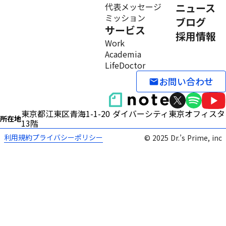
代表メッセージ
ニュース
ミッション
ブログ
サービス
採用情報
Work
Academia
LifeDoctor
お問い合わせ
email
東京都江東区青海1-1-20 ダイバーシティ東京オフィス
所在地
13階
利用規約
プライバシーポリシー
© 2025 Dr.’s Prime, inc