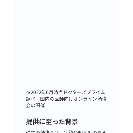
※2022年6月時点ドクターズプライム
調べ／国内の医師向けオンライン勉強
会の開催
提供に至った背景
従来の勉強会は、実績や知名度のある