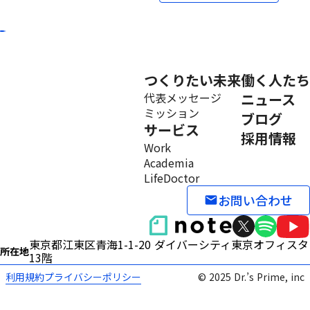
つくりたい未来
働く人たち
代表メッセージ
ニュース
ミッション
ブログ
サービス
採用情報
Work
Academia
LifeDoctor
お問い合わせ
email
東京都江東区青海1-1-20 ダイバーシティ東京オフィス
所在地
13階
利用規約
プライバシーポリシー
© 2025 Dr.’s Prime, inc