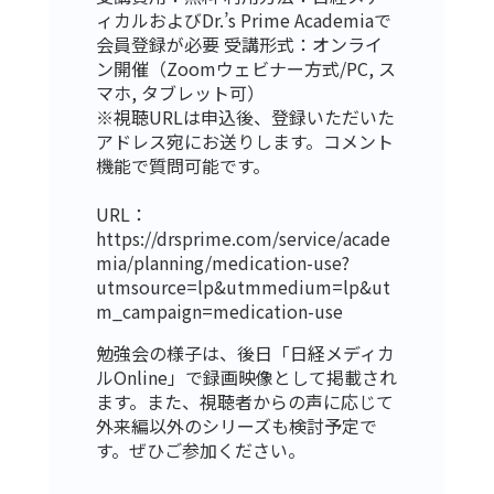
ィカルおよびDr.’s Prime Academiaで
会員登録が必要 受講形式：オンライ
ン開催（Zoomウェビナー方式/PC, ス
マホ, タブレット可）
※視聴URLは申込後、登録いただいた
アドレス宛にお送りします。コメント
機能で質問可能です。
URL：
https://drsprime.com/service/acade
mia/planning/medication-use?
utm
source=lp&utm
medium=lp&ut
m_campaign=medication-use
勉強会の様子は、後日「日経メディカ
ルOnline」で録画映像として掲載され
ます。また、視聴者からの声に応じて
外来編以外のシリーズも検討予定で
す。ぜひご参加ください。