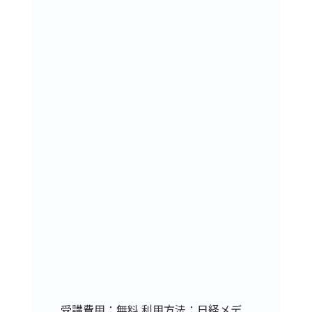
受講費用：無料 利用方法：日経メデ