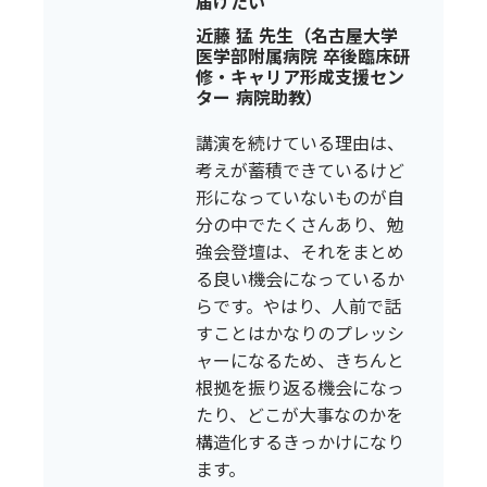
届けたい
近藤 猛 先生（名古屋大学
医学部附属病院 卒後臨床研
修・キャリア形成支援セン
ター 病院助教）
講演を続けている理由は、
考えが蓄積できているけど
形になっていないものが自
分の中でたくさんあり、勉
強会登壇は、それをまとめ
る良い機会になっているか
らです。やはり、人前で話
すことはかなりのプレッシ
ャーになるため、きちんと
根拠を振り返る機会になっ
たり、どこが大事なのかを
構造化するきっかけになり
ます。