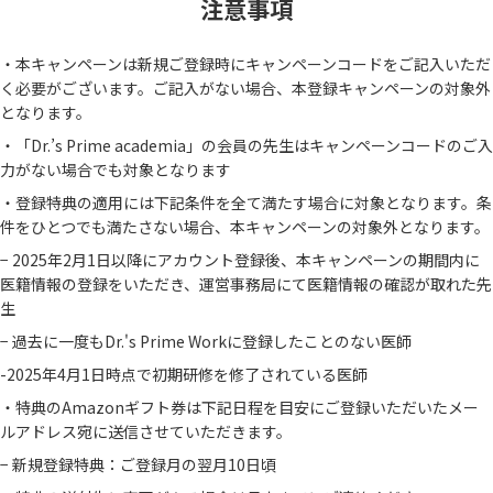
注意事項
・本キャンペーンは新規ご登録時にキャンペーンコードをご記入いただ
く必要がございます。ご記入がない場合、本登録キャンペーンの対象外
となります。
・「Dr.’s Prime academia」の会員の先生はキャンペーンコードのご入
力がない場合でも対象となります
・登録特典の適用には下記条件を全て満たす場合に対象となります。条
件をひとつでも満たさない場合、本キャンペーンの対象外となります。
− 2025年2月1日以降にアカウント登録後、本キャンペーンの期間内に
医籍情報の登録をいただき、運営事務局にて医籍情報の確認が取れた先
生
− 過去に一度もDr.'s Prime Workに登録したことのない医師
-2025年4月1日時点で初期研修を修了されている医師
・特典のAmazonギフト券は下記日程を目安にご登録いただいたメー
ルアドレス宛に送信させていただきます。
− 新規登録特典：ご登録月の翌月10日頃