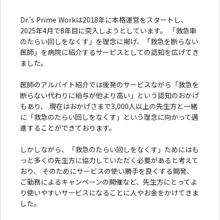
Dr.'s Prime Workは2018年に本格運営をスタートし、
2025年4月で8年目に突入しようとしています。 「救急車
のたらい回しをなくす」を理念に掲げ、「救急を断らない
医師」を病院に紹介するサービスとしての認知を広げてき
ました。
医師のアルバイト紹介では後発のサービスながら「救急を
断らない代わりに給与が他より高い」という認知のおかげ
もあり、 現在はおかげさまで3,000人以上の先生方と一緒
に「救急のたらい回しをなくす」という理念に向かって邁
進することができております。
しかしながら、「救急のたらい回しをなくす」ためにはも
っと多くの先生方に協力していただく必要があると考えて
おり、 そのためにサービスの使い勝手を良くする開発、
ご勤務によるキャンペーンの開催など、先生方にとってよ
り使いやすいサービスになることに人やお金をかけてきま
した。