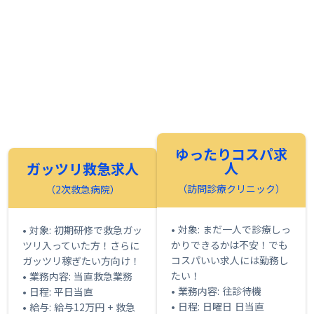
ゆったりコスパ求
人
ガッツリ救急求人
（訪問診療クリニック）
（2次救急病院）
• 対象: まだ一人で診療しっ
• 対象: 初期研修で救急ガッ
かりできるかは不安！でも
ツリ入っていた方！さらに
コスパいい求人には勤務し
ガッツリ稼ぎたい方向け！
たい！
• 業務内容: 当直救急業務
• 業務内容: 往診待機
• 日程: 平日当直
• 日程: 日曜日 日当直
• 給与: 給与12万円 + 救急