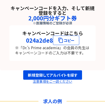
キャンペーンコードを入力、そして新規
登録をすると
2,000円分ギフト券
※医籍情報のご登録が必須
キャンペーンコードはこちら
024a2de8
content_copy
コピー
※「Dr.’s Prime academia」の会員の先生は
キャンペーンコードのご入力は不要です。
新規登録してアルバイトを探す
注意事項をご一読ください
求人の例