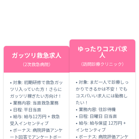
ゆったりコスパ求
人
ガッツリ救急求人
（訪問診療クリニック）
（2次救急病院）
• 対象: まだ一人で診療しっ
• 対象: 初期研修で救急ガッ
かりできるかは不安！でも
ツリ入っていた方！さらに
コスパいい求人には勤務し
ガッツリ稼ぎたい方向け！
たい！
• 業務内容: 当直救急業務
• 業務内容: 往診待機
• 日程: 平日当直
• 日程: 日曜日 日当直
• 給与: 給与12万円 + 救急
• 給与: 給与保証 12万円 +
受入インセンティブ
インセンティブ
• ボーナス: 病院評価アンケ
• ボーナス: 病院評価アンケ
ート回答でアンケートボー