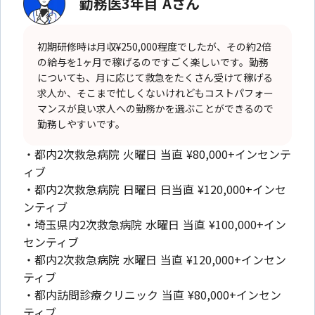
勤務医3年目 Aさん
初期研修時は月収¥250,000程度でしたが、その約2倍
の給与を1ヶ月で稼げるのですごく楽しいです。勤務
についても、月に応じて救急をたくさん受けて稼げる
求人か、そこまで忙しくないけれどもコストパフォー
マンスが良い求人への勤務かを選ぶことができるので
勤務しやすいです。
・都内2次救急病院 火曜日 当直 ¥80,000+インセンテ
ィブ
・都内2次救急病院 日曜日 日当直 ¥120,000+インセ
ンティブ
・埼玉県内2次救急病院 水曜日 当直 ¥100,000+イン
センティブ
・都内2次救急病院 水曜日 当直 ¥120,000+インセン
ティブ
・都内訪問診療クリニック 当直 ¥80,000+インセン
ティブ