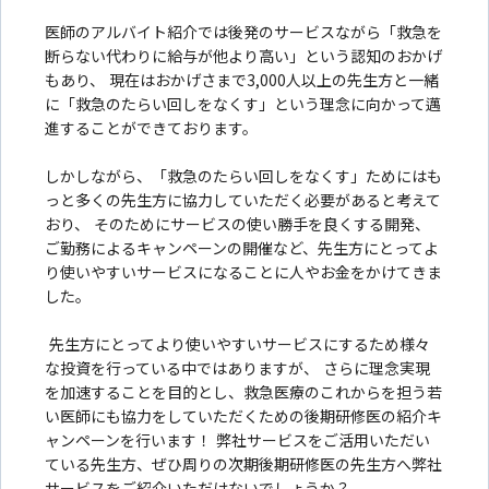
医師のアルバイト紹介では後発のサービスながら「救急を
断らない代わりに給与が他より高い」という認知のおかげ
もあり、 現在はおかげさまで3,000人以上の先生方と一緒
に「救急のたらい回しをなくす」という理念に向かって邁
進することができております。
しかしながら、「救急のたらい回しをなくす」ためにはも
っと多くの先生方に協力していただく必要があると考えて
おり、 そのためにサービスの使い勝手を良くする開発、
ご勤務によるキャンペーンの開催など、先生方にとってよ
り使いやすいサービスになることに人やお金をかけてきま
した。
先生方にとってより使いやすいサービスにするため様々
な投資を行っている中ではありますが、 さらに理念実現
を加速することを目的とし、救急医療のこれからを担う若
い医師にも協力をしていただくための後期研修医の紹介キ
ャンペーンを行います！ 弊社サービスをご活用いただい
ている先生方、ぜひ周りの次期後期研修医の先生方へ弊社
サービスをご紹介いただけないでしょうか？