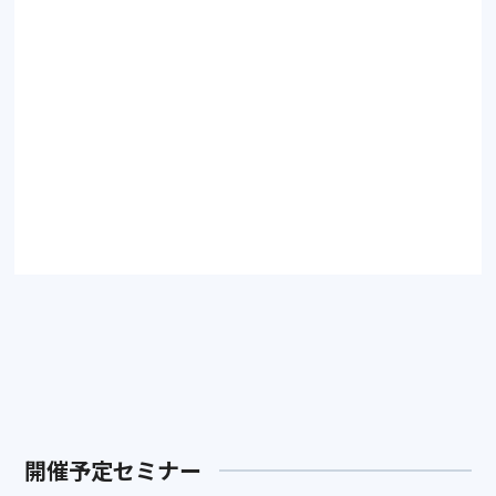
support@drsprime.com
無料でセミナーに申し込む
アーカイブをみる
開催予定セミナー