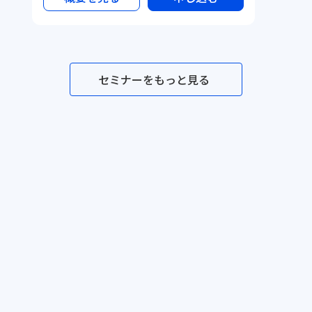
セミナーをもっと見る
セミナー一覧
メソッド一覧
テンプレ一覧
事例一覧
サービス資料
利用規約
プライバシーポリシー
©Dr.'s Prime,inc.