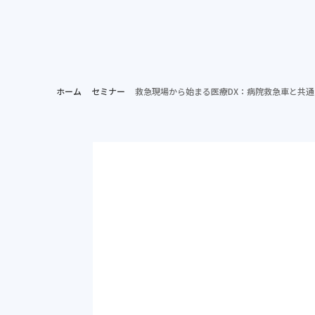
ホー
病院担当者向け
ホーム
セミナー
救急現場から始まる医療DX：病院救急車と共