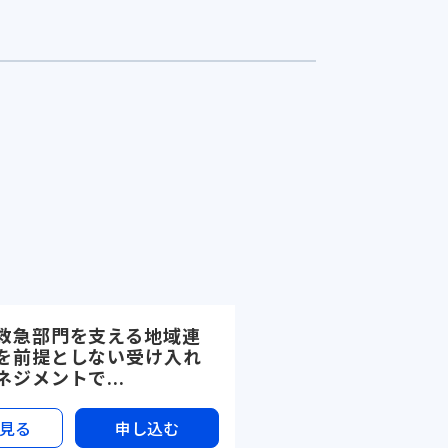
救急部門を支える地域連
を前提としない受け入れ
ジメントで...
見る
申し込む