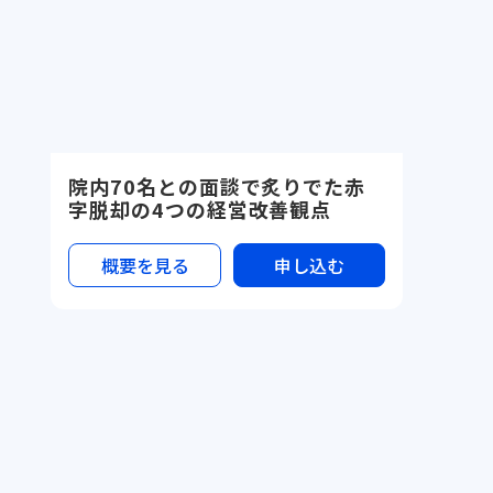
院内70名との面談で炙りでた赤
字脱却の4つの経営改善観点
概要を見る
申し込む