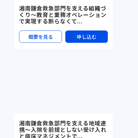
湘南鎌倉救急部門を支える組織づ
くり〜教育と業務オペレーション
で実現する断らなくて...
概要を見る
申し込む
湘南鎌倉救急部門を支える地域連
携〜入院を前提としない受け入れ
と病床マネジメントで...