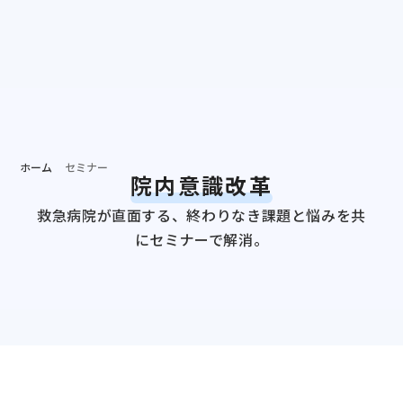
個別相談する
資料ダ
病院担当者向け
ホーム
セミナー
院内意識改革
救急病院が直面する、終わりなき課題と悩みを共
にセミナーで解消。