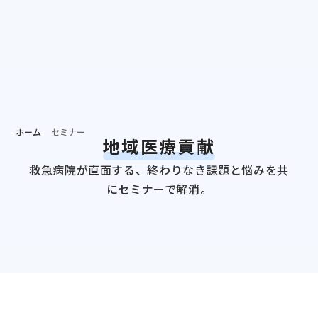
個別相談する
資料ダ
病院担当者向け
ホーム
セミナー
地域医療貢献
救急病院が直面する、終わりなき課題と悩みを共
にセミナーで解消。