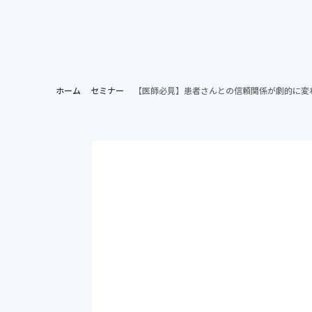
ホー
病院担当者向け
ホーム
セミナー
【医師必見】患者さんとの信頼関係が劇的に変