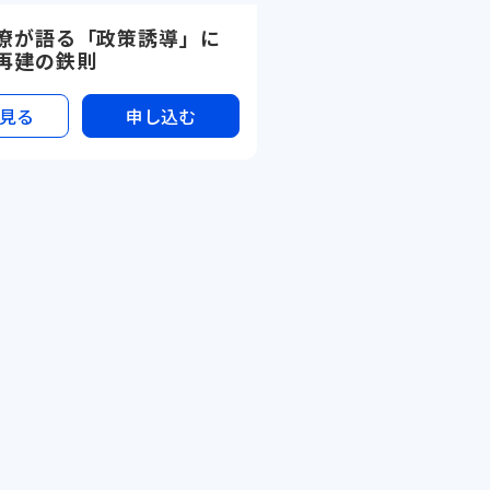
僚が語る「政策誘導」に
再建の鉄則
見る
申し込む