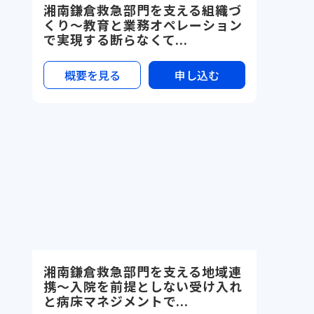
湘南鎌倉救急部門を支える組織づ
くり〜教育と業務オペレーション
で実現する断らなくて...
概要を見る
申し込む
湘南鎌倉救急部門を支える地域連
携〜入院を前提としない受け入れ
と病床マネジメントで...