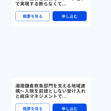
で実現する断らなくて...
概要を見る
申し込む
湘南鎌倉救急部門を支える地域連
携〜入院を前提としない受け入れ
と病床マネジメントで...
概要を見る
申し込む