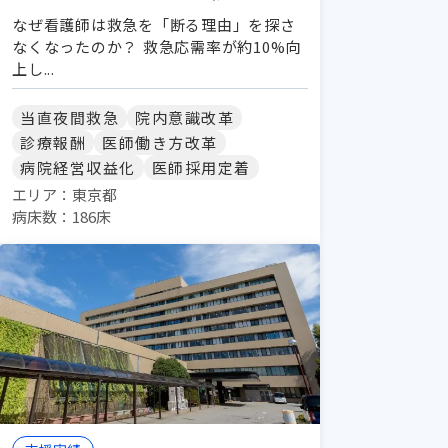
なぜ看護師は救急を「断る理由」を探さ
なくなったのか？ 救急応需率が約10%向
上し...
当直夜間救急
院内意識改革
診療報酬
医師働き方改革
病院経営収益化
医師採用定着
エリア：東京都
病床数：186床