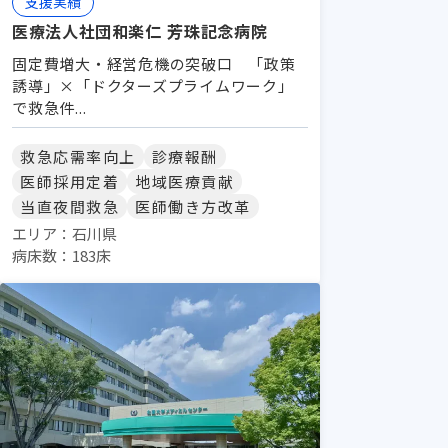
支援実績
医療法人社団和楽仁 芳珠記念病院
固定費増大・経営危機の突破口 「政策
誘導」×「ドクターズプライムワーク」
で救急件...
救急応需率向上
診療報酬
医師採用定着
地域医療貢献
当直夜間救急
医師働き方改革
エリア：石川県
病床数：183床