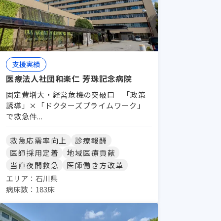
支援実績
医療法人社団和楽仁 芳珠記念病院
固定費増大・経営危機の突破口 「政策
誘導」×「ドクターズプライムワーク」
で救急件...
救急応需率向上
診療報酬
医師採用定着
地域医療貢献
当直夜間救急
医師働き方改革
エリア：石川県
病床数：183床