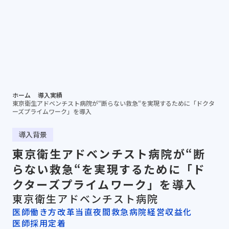
個別相談する
資料ダ
病院担当者向け
ホーム
導入実績
東京衛生アドベンチスト病院が“断らない救急“を実現するために「ドクタ
ーズプライムワーク」を導入
導入背景
東京衛生アドベンチスト病院が“断
らない救急“を実現するために「ド
クターズプライムワーク」を導入
東京衛生アドベンチスト病院
医師働き方改革
当直夜間救急
病院経営収益化
医師採用定着