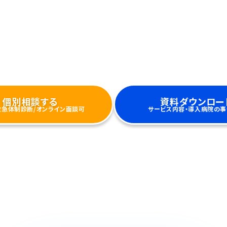
可視化
救急応需データを分析し、断る原
改善
個別相談する
資料ダウンロー
救急体制診断/オンライン面談可
サービス内容・導入病院の事