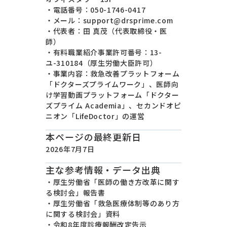
・電話番号：050-1746-0417
・メール：support@drsprime.com
・代表者：田 真茂（代表取締役・医
師）
・有料職業紹介事業許可番号：13-
ユ-310184（厚生労働大臣許可）
・事業内容：救急改善プラットフォーム
「ドクターズプライムワーク」、医師向
け学習動画プラットフォーム「ドクター
ズプライム Academia」、セカンドオピ
ニオン「LifeDoctor」の運営
本ページの最終更新日
2026年7月7日
主な参考情報・データ出典
・厚生労働省「医師の働き方改革に関す
る検討会」報告書
・厚生労働省「救急医療体制等のあり方
に関する検討会」資料
・令和8年度診療報酬改定告示