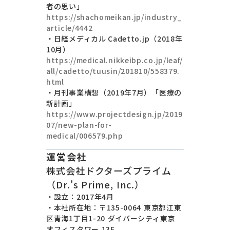
者の思い」
https://shachomeikan.jp/industry_
article/4442
・日経メディカル Cadetto.jp（2018年
10月）
https://medical.nikkeibp.co.jp/leaf/
all/cadetto/tuusin/201810/558379.
html
・月刊事業構想（2019年7月）「医療の
新計画」
https://www.projectdesign.jp/2019
07/new-plan-for-
medical/006579.php
運営会社
株式会社ドクターズプライム
（Dr.'s Prime, Inc.）
・設立：2017年4月
・本社所在地：〒135-0064 東京都江東
区青海1丁目1-20 ダイバーシティ東京
オフィスタワー 13F