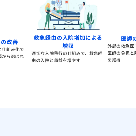
救急経由の入院増加による
医師
率の改善
増収
外部の救急医
と仕組み化で
医師の負担と
適切な入院移行の仕組みで、救急経
域から選ばれ
を維持
由の入院と収益を増やす