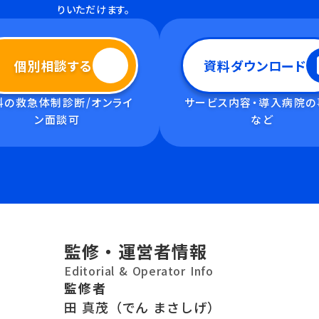
りいただけます。
個別相談する
資料ダウンロード
料の救急体制診断/オンライ
サービス内容・導入病院の
ン面談可
など
監修・運営者情報
Editorial & Operator Info
監修者
田 真茂（でん まさしげ）