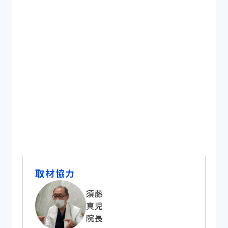
輪番病院として救急を断らない先生を採用し、
応需率を改善していきたい
院内の受け入れ体制を整備し、救急体制の強化
をしていきたい
取材協力
須藤
真児
院長