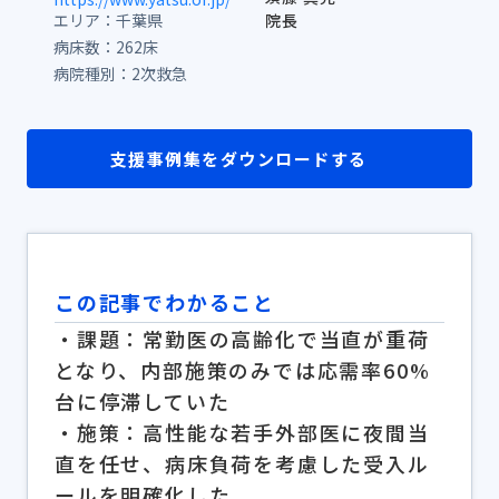
エリア：千葉県
院長
病床数：262床
病院種別：
2次救急
支援事例集をダウンロードする
この記事でわかること
・課題：常勤医の高齢化で当直が重荷
となり、内部施策のみでは応需率60%
台に停滞していた
・施策：高性能な若手外部医に夜間当
直を任せ、病床負荷を考慮した受入ル
ールを明確化した