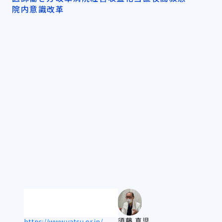
院内意識改革
須藤 真児
https://www.yatsu.or.jp/