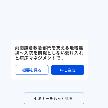
湘南鎌倉救急部門を支える地域連
携〜入院を前提としない受け入れ
と病床マネジメントで...
概要を見る
申し込む
セミナーをもっと見る