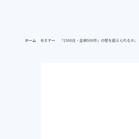
ホー
病院担当者向け
ホーム
セミナー
「1500台・全麻500件」の壁を超えられるか