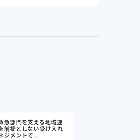
救急部門を支える地域連
を前提としない受け入れ
ジメントで...