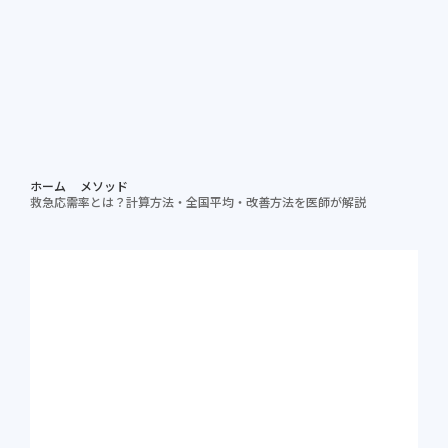
個別相談する
資料ダ
病院担当者向け
ホーム
メソッド
救急応需率とは？計算方法・全国平均・改善方法を医師が解説
救急応需率向上
病院経営収益化