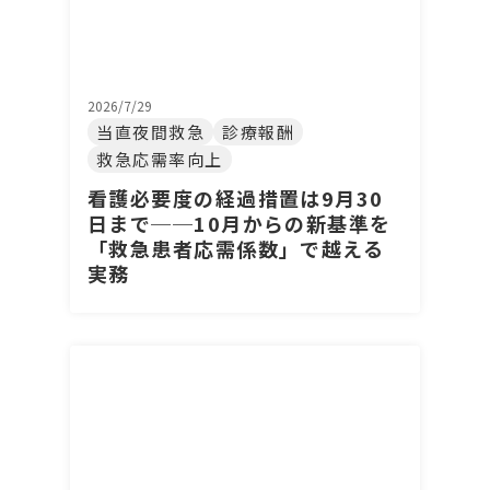
2026/7/29
当直夜間救急
診療報酬
救急応需率向上
看護必要度の経過措置は9月30
日まで──10月からの新基準を
「救急患者応需係数」で越える
実務