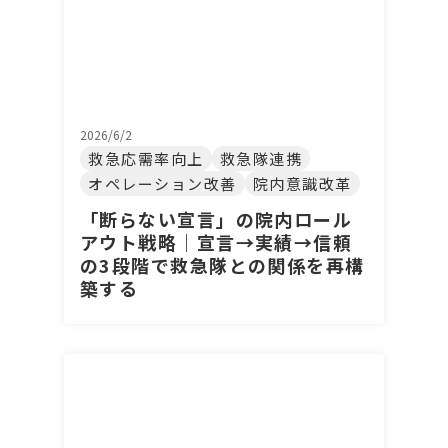
2026/6/2
救急応需率向上
救急隊連携
オペレーション改善
院内意識改革
「断らない宣言」の院内ロール
アウト戦略｜宣言→実績→信頼
の3段階で救急隊との関係を再構
築する