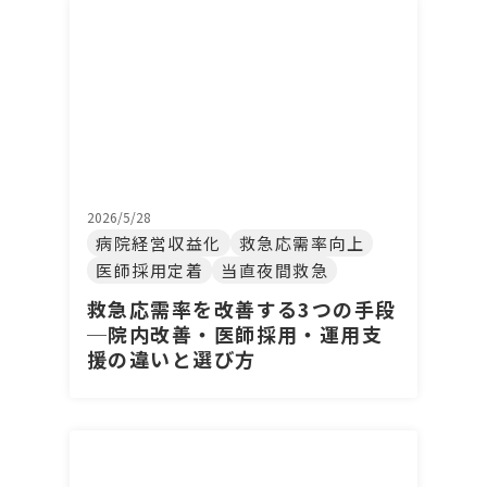
2026/5/28
病院経営収益化
救急応需率向上
医師採用定着
当直夜間救急
救急応需率を改善する3つの手段
─院内改善・医師採用・運用支
援の違いと選び方