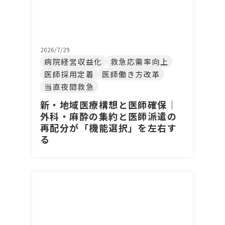
2026/7/29
病院経営収益化
救急応需率向上
医師採用定着
医師働き方改革
当直夜間救急
新・地域医療構想と医師確保｜
外科・麻酔の集約と医師派遣の
再配分が「機能選択」を左右す
る