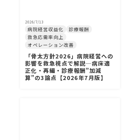
2026/7/13
病院経営収益化
診療報酬
救急応需率向上
オペレーション改善
「骨太方針2026」病院経営への
影響を救急視点で解説─病床適
正化・再編・診療報酬”加減
算”の3論点【2026年7月版】