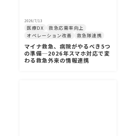
2026/7/13
医療DX
救急応需率向上
オペレーション改善
救急隊連携
マイナ救急、病院がやるべき5つ
の準備─2026年スマホ対応で変
わる救急外来の情報連携