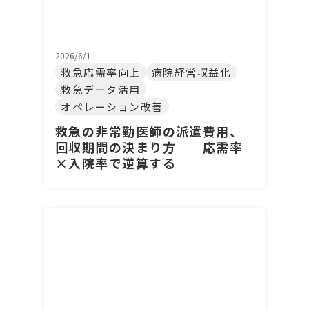
2026/6/1
救急応需率向上
病院経営収益化
救急データ活用
オペレーション改善
救急の非常勤医師の派遣費用、
回収期間の決まり方──応需率
×入院率で逆算する