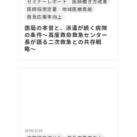
セミナーレポート
医師働き方改革
医師採用定着
地域医療貢献
救急応需率向上
医局の本音と、派遣が続く病院
の条件〜高度救命救急センター
長が語る二次救急との共存戦
略〜
2026/5/29