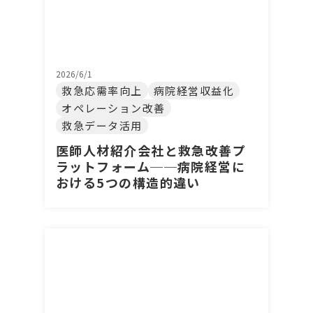
2026/6/1
救急応需率向上
病院経営収益化
オペレーション改善
救急データ活用
医師人材紹介会社と救急改善プ
ラットフォーム──病院経営に
おける5つの構造的違い