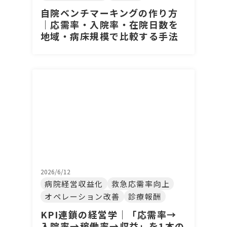
自院ベンチマーキングの作り方
｜応需率・入院率・在院日数を
地域・病床規模で比較する手法
2026/6/12
病院経営収益化
救急応需率向上
オペレーション改善
診療報酬
KPI連鎖の経営学｜「応需率→
入院率→稼働率→収益」を1本の