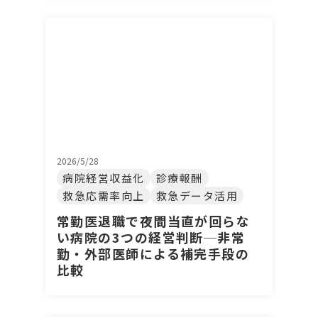
2026/5/28
病院経営収益化
診療報酬
救急応需率向上
救急データ活用
常勤医退職で夜間当直が回らな
い病院の3つの経営判断─非常
勤・外部医師による補完手段の
比較