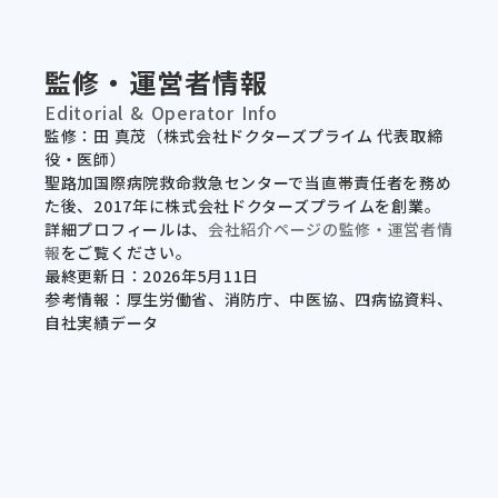
監修・運営者情報
Editorial & Operator Info
監修：田 真茂（株式会社ドクターズプライム 代表取締
役・医師）
聖路加国際病院救命救急センターで当直帯責任者を務め
た後、2017年に株式会社ドクターズプライムを創業。
詳細プロフィールは、
会社紹介ページの監修・運営者情
報
をご覧ください。
最終更新日：2026年5月11日
参考情報：厚生労働省、消防庁、中医協、四病協資料、
自社実績データ
セミナー一覧
メソッド一覧
テンプレ一覧
事例一覧
サービス資料