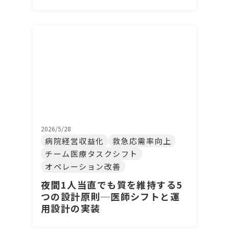
2026/5/28
病院経営収益化
救急応需率向上
チーム医療タスクシフト
オペレーション改善
夜間1人当直でも質を維持する5
つの設計原則─医師シフトと運
用設計の実装