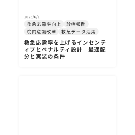
2026/6/1
救急応需率向上
診療報酬
院内意識改革
救急データ活用
救急応需率を上げるインセンテ
ィブとペナルティ設計｜最適配
分と実装の条件