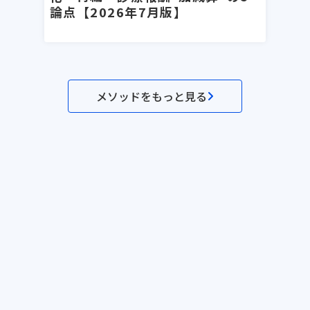
論点【2026年7月版】
メソッドをもっと見る
セミナー一覧
メソッド一覧
テンプレ一覧
事例一覧
サービス資料
利用規約
プライバシーポリシー
©Dr.'s Prime,inc.