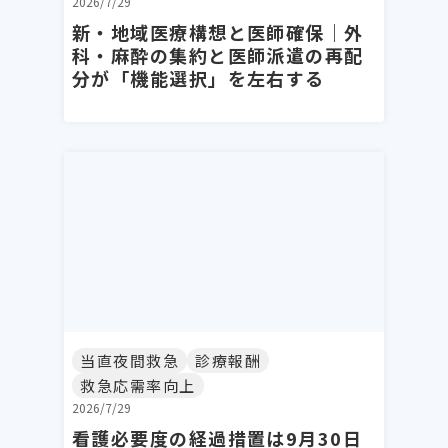
2026/7/29
新・地域医療構想と医師確保｜外
科・麻酔の集約と医師派遣の再配
分が「機能選択」を左右する
当直夜間救急
診療報酬
救急応需率向上
2026/7/29
看護必要度の経過措置は9月30日