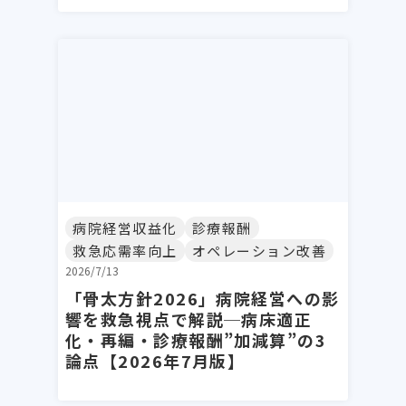
病院経営収益化
診療報酬
救急応需率向上
オペレーション改善
2026/7/13
「骨太方針2026」病院経営への影
響を救急視点で解説─病床適正
化・再編・診療報酬”加減算”の3
論点【2026年7月版】