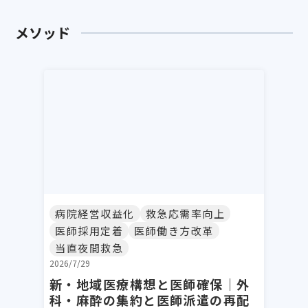
メソッド
病院経営収益化
救急応需率向上
医師採用定着
医師働き方改革
当直夜間救急
2026/7/29
新・地域医療構想と医師確保｜外
科・麻酔の集約と医師派遣の再配