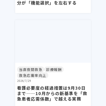
分が「機能選択」を左右する
当直夜間救急
診療報酬
救急応需率向上
2026/7/29
看護必要度の経過措置は9月30日
まで──10月からの新基準を「救
急患者応需係数」で越える実務