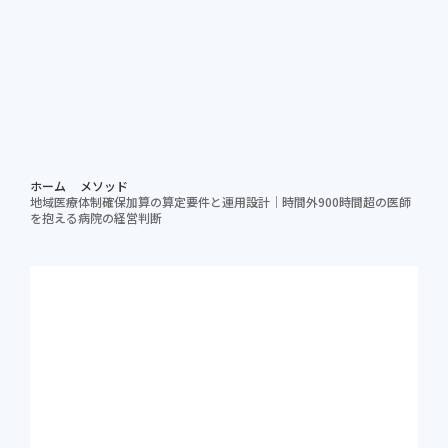
個別相談する
資料ダ
病院担当者向け
ホーム
メソッド
地域医療体制確保加算の算定要件と運用設計｜時間外900時間超の医師
を抱える病院の経営判断