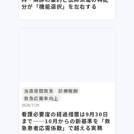
分が「機能選択」を左右する
当直夜間救急
診療報酬
救急応需率向上
2026/7/29
看護必要度の経過措置は9月30日
まで──10月からの新基準を「救
急患者応需係数」で越える実務