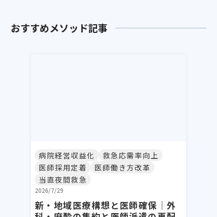
おすすめメソッド記事
病院経営収益化
救急応需率向上
医師採用定着
医師働き方改革
当直夜間救急
2026/7/29
新・地域医療構想と医師確保｜外
科・麻酔の集約と医師派遣の再配