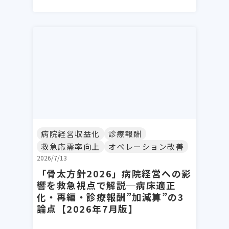
病院経営収益化
診療報酬
救急応需率向上
オペレーション改善
2026/7/13
「骨太方針2026」病院経営への影
響を救急視点で解説─病床適正
化・再編・診療報酬”加減算”の3
論点【2026年7月版】