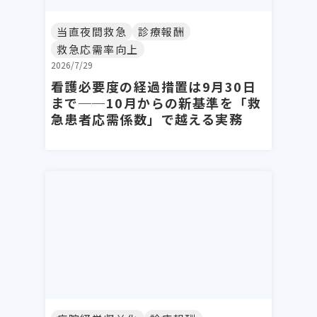
当直夜間救急
診療報酬
救急応需率向上
2026/7/29
看護必要度の経過措置は9月30日
まで──10月からの新基準を「救
急患者応需係数」で越える実務