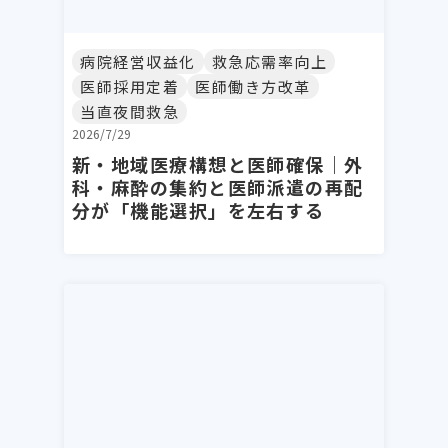
病院経営収益化
救急応需率向上
医師採用定着
医師働き方改革
当直夜間救急
2026/7/29
新・地域医療構想と医師確保｜外
科・麻酔の集約と医師派遣の再配
分が「機能選択」を左右する