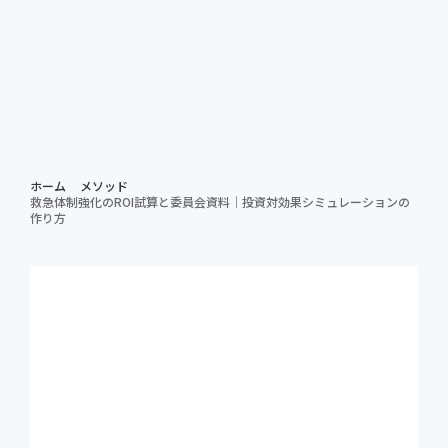
個別相談する
資料ダ
病院担当者向け
ホーム
メソッド
救急体制強化のROI試算と委員会資料｜投資対効果シミュレーションの
作り方
病院経営収益化